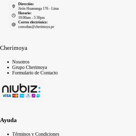
Dirección:
Jirón Huamanga 176 - Lima
Horario:
10:00am - 5:30pm
Correo electrónico:
consultas@cherimoya.pe
Cherimoya
Nosotros
Grupo Cherimoya
Formulario de Contacto
Ayuda
Términos y Condiciones