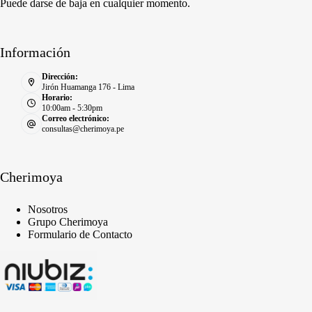
Puede darse de baja en cualquier momento.
Información
Dirección:
Jirón Huamanga 176 - Lima
Horario:
10:00am - 5:30pm
Correo electrónico:
consultas@cherimoya.pe
Cherimoya
Nosotros
Grupo Cherimoya
Formulario de Contacto