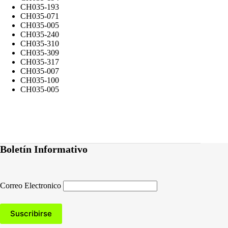
CH035-193
CH035-071
CH035-005
CH035-240
CH035-310
CH035-309
CH035-317
CH035-007
CH035-100
CH035-005
Boletín Informativo
Correo Electronico