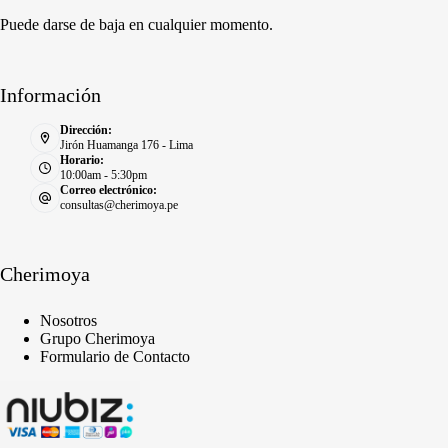
Puede darse de baja en cualquier momento.
Información
Dirección:
Jirón Huamanga 176 - Lima
Horario:
10:00am - 5:30pm
Correo electrónico:
consultas@cherimoya.pe
Cherimoya
Nosotros
Grupo Cherimoya
Formulario de Contacto