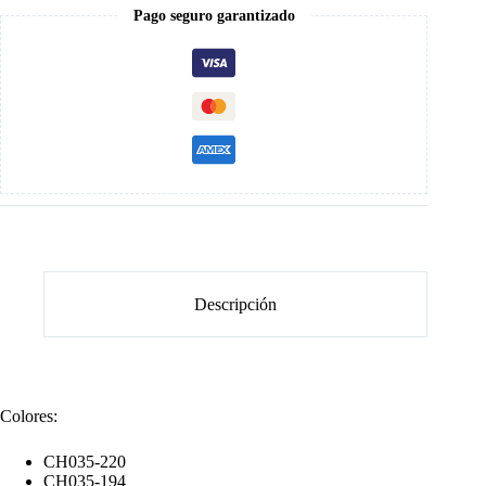
Pago seguro garantizado
Descripción
Colores:
CH035-220
CH035-194