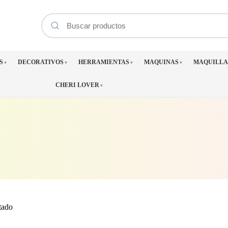
S
DECORATIVOS
HERRAMIENTAS
MAQUINAS
MAQUILLA
▼
▼
▼
▼
CHERI LOVER
▼
tado