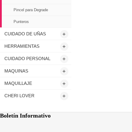
Pincel para Degrade
Punteros
CUIDADO DE UÑAS
+
HERRAMIENTAS
+
CUIDADO PERSONAL
+
MAQUINAS
+
MAQUILLAJE
+
CHERI LOVER
+
Boletín Informativo