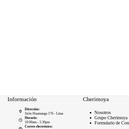
Información
Cherimoya
Dirección:
Nosotros
Jirón Huamanga 176 - Lima
Grupo Cherimoya
Horario:
10:00am - 5:30pm
Formulario de Con
Correo electrónico: