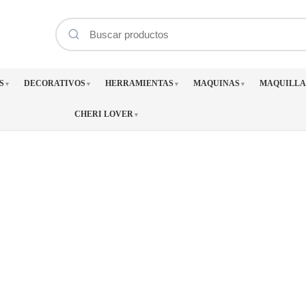
S
DECORATIVOS
HERRAMIENTAS
MAQUINAS
MAQUILLA
▼
▼
▼
▼
CHERI LOVER
▼