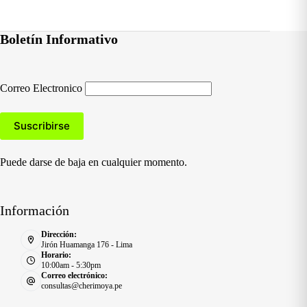
Boletín Informativo
Correo Electronico
Puede darse de baja en cualquier momento.
Información
Dirección:
Jirón Huamanga 176 - Lima
Horario:
10:00am - 5:30pm
Correo electrónico:
consultas@cherimoya.pe