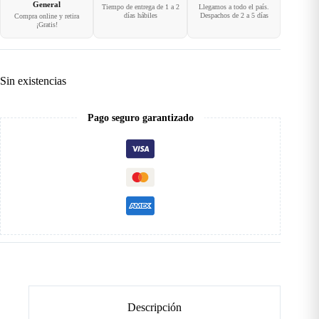
General
Tiempo de entrega de 1 a 2
Llegamos a todo el país.
días hábiles
Despachos de 2 a 5 días
Compra online y retira
¡Gratis!
Sin existencias
Pago seguro garantizado
Descripción