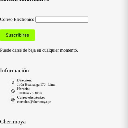
Correo Electronico
Puede darse de baja en cualquier momento.
Información
Dirección:
Jirón Huamanga 176 - Lima
Horario:
10:00am - 5:30pm
Correo electrónico:
consultas@cherimoya.pe
Cherimoya