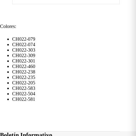
Colores:
CH022-079
CH022-074
CH022-303
CH022-309
CH022-301
CH022-460
CH022-238
CH022-235
CH022-205
CH022-583
CH022-504
CH022-581
Boletín Informativo