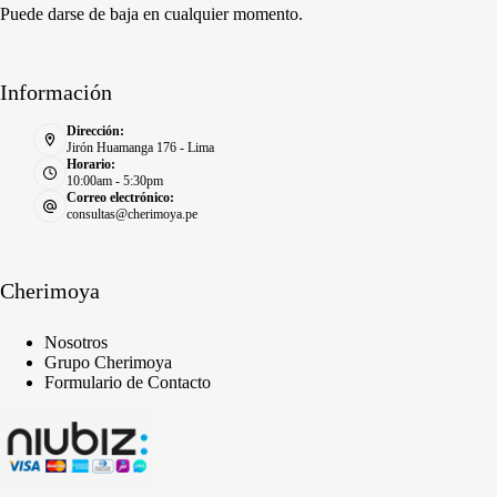
Puede darse de baja en cualquier momento.
Información
Dirección:
Jirón Huamanga 176 - Lima
Horario:
10:00am - 5:30pm
Correo electrónico:
consultas@cherimoya.pe
Cherimoya
Nosotros
Grupo Cherimoya
Formulario de Contacto