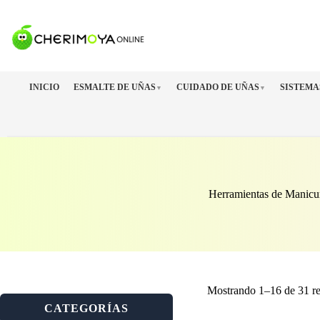
Saltar
al
contenido
INICIO
ESMALTE DE UÑAS
CUIDADO DE UÑAS
SISTEMA
▼
▼
Herramientas de Manicu
Mostrando 1–16 de 31 re
CATEGORÍAS