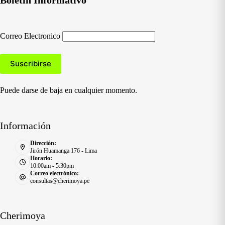
Correo Electronico
Puede darse de baja en cualquier momento.
Información
Dirección:
Jirón Huamanga 176 - Lima
Horario:
10:00am - 5:30pm
Correo electrónico:
consultas@cherimoya.pe
Cherimoya