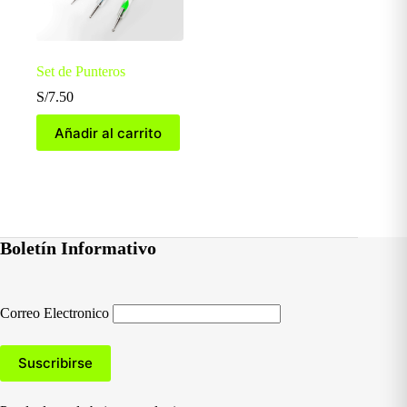
Set de Punteros
S/
7.50
Añadir al carrito
Boletín Informativo
Correo Electronico