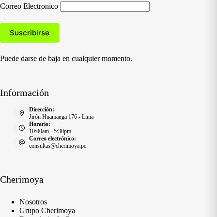
Correo Electronico
Puede darse de baja en cualquier momento.
Información
Dirección:
Jirón Huamanga 176 - Lima
Horario:
10:00am - 5:30pm
Correo electrónico:
consultas@cherimoya.pe
Cherimoya
Nosotros
Grupo Cherimoya