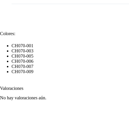
Colores:
CH070-001
CH070-003
CH070-005
CH070-006
CH070-007
CH070-009
Valoraciones
No hay valoraciones aún.