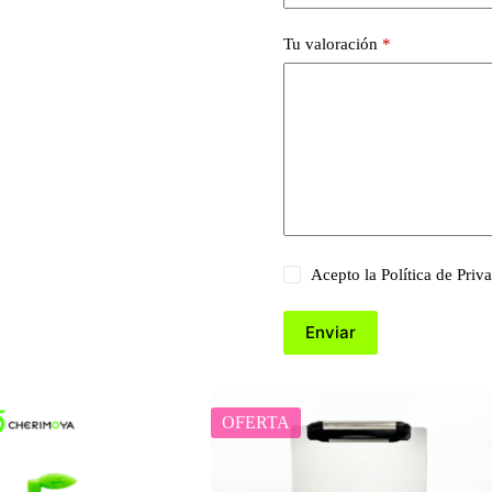
Tu valoración
*
Acepto la
Política de Priv
Enviar
OFERTA