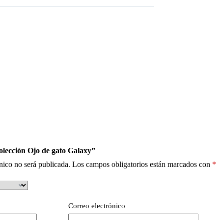
olección Ojo de gato Galaxy”
nico no será publicada.
Los campos obligatorios están marcados con
*
Correo electrónico