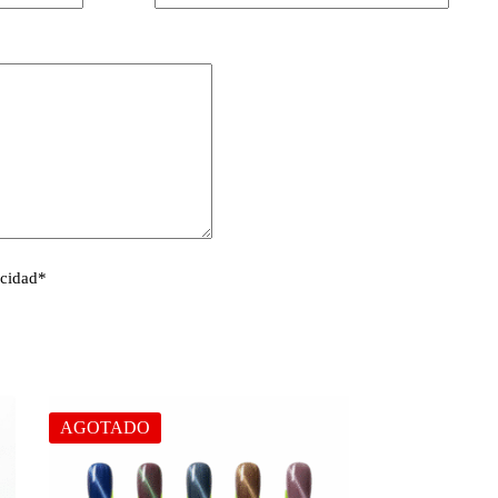
acidad
*
AGOTADO