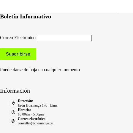
Boletín Informativo
Correo Electronico
Puede darse de baja en cualquier momento.
Información
Dirección:
Jirón Huamanga 176 - Lima
Horario:
10:00am - 5:30pm
Correo electrónico:
consultas@cherimoya.pe