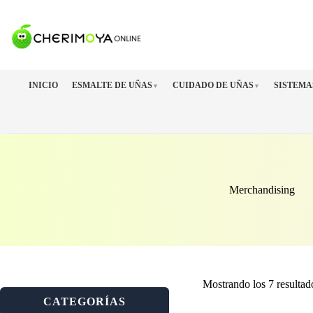
Saltar
al
contenido
INICIO
ESMALTE DE UÑAS
CUIDADO DE UÑAS
SISTEMA
▼
▼
Merchandising
Mostrando los 7 resultad
CATEGORÍAS