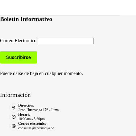
Boletín Informativo
Correo Electronico
Puede darse de baja en cualquier momento.
Información
Dirección:
Jirón Huamanga 176 - Lima
Horario:
10:00am - 5:30pm
Correo electrónico:
consultas@cherimoya.pe