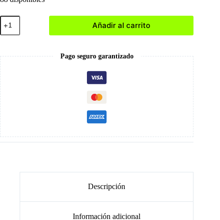
Coffin
Añadir al carrito
Corto
Talla
S
(120
Pago seguro garantizado
und)
cantidad
Descripción
Información adicional