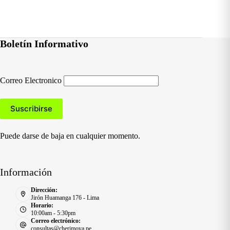
Boletín Informativo
Correo Electronico
Puede darse de baja en cualquier momento.
Información
Dirección:
Jirón Huamanga 176 - Lima
Horario:
10:00am - 5:30pm
Correo electrónico:
consultas@cherimoya.pe