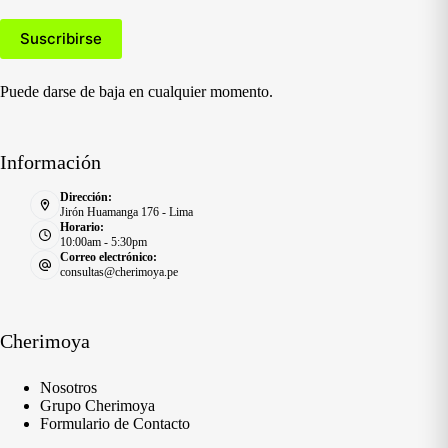
Puede darse de baja en cualquier momento.
Información
Dirección:
Jirón Huamanga 176 - Lima
Horario:
10:00am - 5:30pm
Correo electrónico:
consultas@cherimoya.pe
Cherimoya
Nosotros
Grupo Cherimoya
Formulario de Contacto