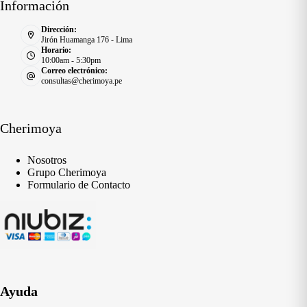
Información
Dirección:
Jirón Huamanga 176 - Lima
Horario:
10:00am - 5:30pm
Correo electrónico:
consultas@cherimoya.pe
Cherimoya
Nosotros
Grupo Cherimoya
Formulario de Contacto
Ayuda