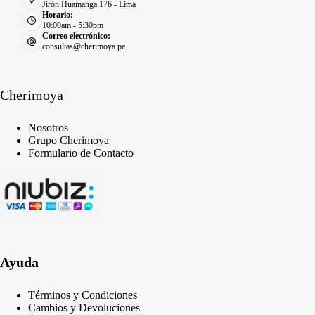
Jirón Huamanga 176 - Lima
Horario:
10:00am - 5:30pm
Correo electrónico:
consultas@cherimoya.pe
Cherimoya
Nosotros
Grupo Cherimoya
Formulario de Contacto
Ayuda
Términos y Condiciones
Cambios y Devoluciones