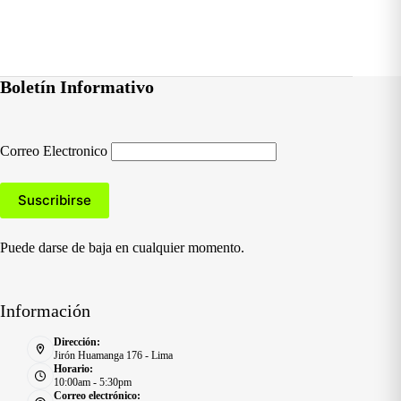
Boletín Informativo
Correo Electronico
Puede darse de baja en cualquier momento.
Información
Dirección:
Jirón Huamanga 176 - Lima
Horario:
10:00am - 5:30pm
Correo electrónico: