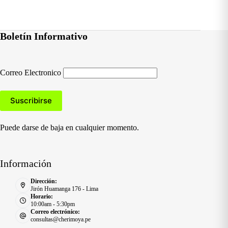
Boletín Informativo
Correo Electronico
Puede darse de baja en cualquier momento.
Información
Dirección:
Jirón Huamanga 176 - Lima
Horario:
10:00am - 5:30pm
Correo electrónico:
consultas@cherimoya.pe