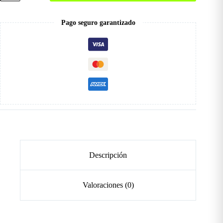
Tradicional
cantidad
Pago seguro garantizado
Descripción
Valoraciones (0)