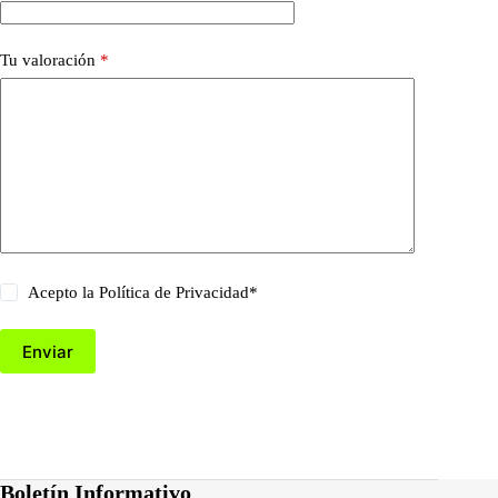
Tu valoración
*
Acepto la
Política de Privacidad
*
Enviar
Boletín Informativo