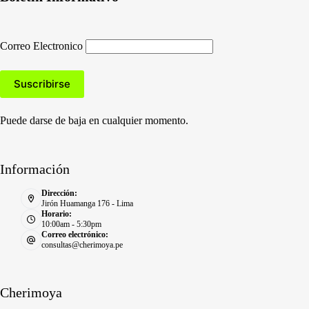
Correo Electronico
Puede darse de baja en cualquier momento.
Información
Dirección:
Jirón Huamanga 176 - Lima
Horario:
10:00am - 5:30pm
Correo electrónico:
consultas@cherimoya.pe
Cherimoya