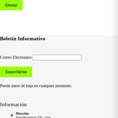
Enviar
Boletín Informativo
Correo Electronico
Puede darse de baja en cualquier momento.
Información
Dirección:
Jirón Huamanga 176 - Lima