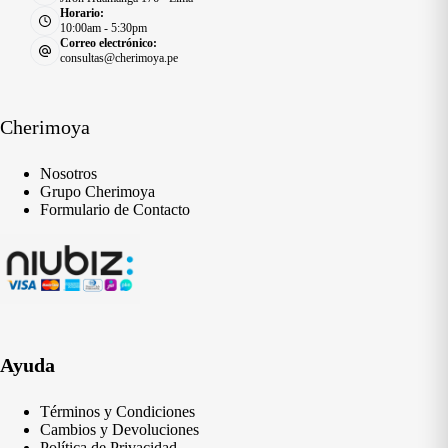
Horario:
10:00am - 5:30pm
Correo electrónico:
consultas@cherimoya.pe
Cherimoya
Nosotros
Grupo Cherimoya
Formulario de Contacto
Ayuda
Términos y Condiciones
Cambios y Devoluciones
Política de Privacidad