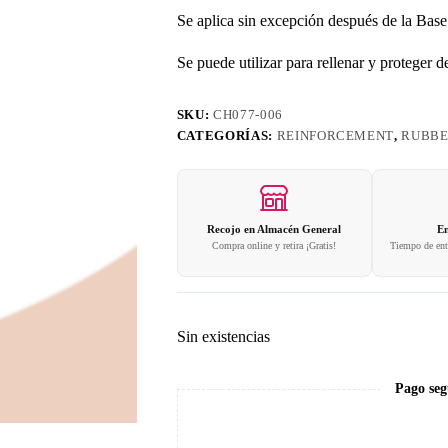
Se aplica sin excepción después de la Base
Se puede utilizar para rellenar y proteger d
SKU:
CH077-006
CATEGORÍAS:
REINFORCEMENT
,
RUBB
Recojo en Almacén General
En
Compra online y retira ¡Gratis!
Tiempo de entr
Sin existencias
Pago seg