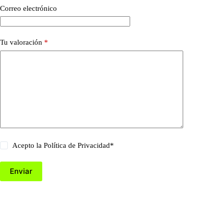
Correo electrónico
Tu valoración
*
Acepto la
Política de Privacidad
*
Enviar