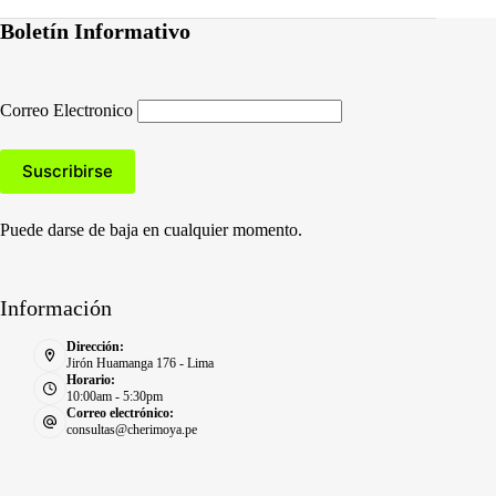
Boletín Informativo
Correo Electronico
Puede darse de baja en cualquier momento.
Información
Dirección:
Jirón Huamanga 176 - Lima
Horario:
10:00am - 5:30pm
Correo electrónico:
consultas@cherimoya.pe