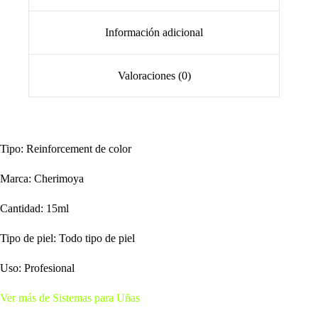
Información adicional
Valoraciones (0)
Tipo: Reinforcement de color
Marca: Cherimoya
Cantidad: 15ml
Tipo de piel: Todo tipo de piel
Uso: Profesional
Ver más de Sistemas para Uñas