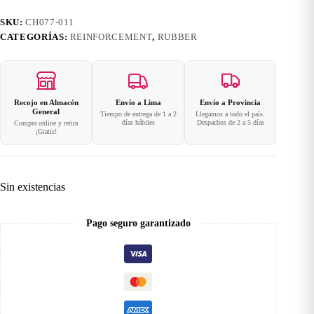
SKU:
CH077-011
CATEGORÍAS:
REINFORCEMENT
,
RUBBER
Recojo en Almacén
Envío a Lima
Envío a Provincia
General
Tiempo de entrega de 1 a 2
Llegamos a todo el país.
días hábiles
Despachos de 2 a 5 días
Compra online y retira
¡Gratis!
Sin existencias
Pago seguro garantizado