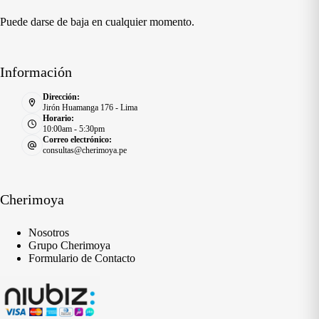
Puede darse de baja en cualquier momento.
Información
Dirección:
Jirón Huamanga 176 - Lima
Horario:
10:00am - 5:30pm
Correo electrónico:
consultas@cherimoya.pe
Cherimoya
Nosotros
Grupo Cherimoya
Formulario de Contacto