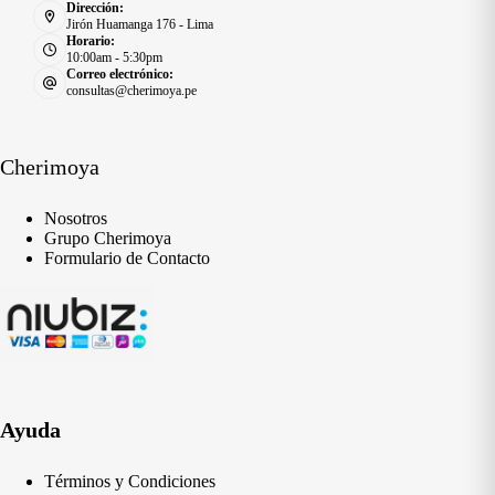
Dirección:
Jirón Huamanga 176 - Lima
Horario:
10:00am - 5:30pm
Correo electrónico:
consultas@cherimoya.pe
Cherimoya
Nosotros
Grupo Cherimoya
Formulario de Contacto
Ayuda
Términos y Condiciones