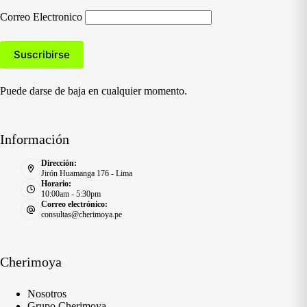
Correo Electronico
Puede darse de baja en cualquier momento.
Información
Dirección:
Jirón Huamanga 176 - Lima
Horario:
10:00am - 5:30pm
Correo electrónico:
consultas@cherimoya.pe
Cherimoya
Nosotros
Grupo Cherimoya