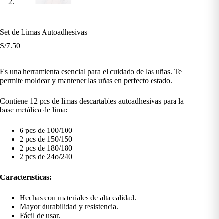
Set de Limas Autoadhesivas
S/
7.50
Es una herramienta esencial para el cuidado de las uñas. Te
permite moldear y mantener las uñas en perfecto estado.
Contiene 12 pcs de limas descartables autoadhesivas para la
base metálica de lima:
6 pcs de 100/100
2 pcs de 150/150
2 pcs de 180/180
2 pcs de 24o/240
Características:
Hechas con materiales de alta calidad.
Mayor durabilidad y resistencia.
Fácil de usar.