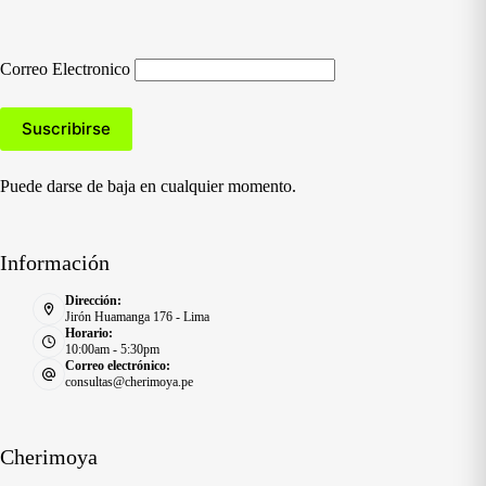
Correo Electronico
Puede darse de baja en cualquier momento.
Información
Dirección:
Jirón Huamanga 176 - Lima
Horario:
10:00am - 5:30pm
Correo electrónico:
consultas@cherimoya.pe
Cherimoya