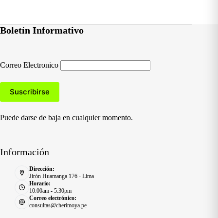
Boletín Informativo
Correo Electronico
Puede darse de baja en cualquier momento.
Información
Dirección:
Jirón Huamanga 176 - Lima
Horario:
10:00am - 5:30pm
Correo electrónico:
consultas@cherimoya.pe