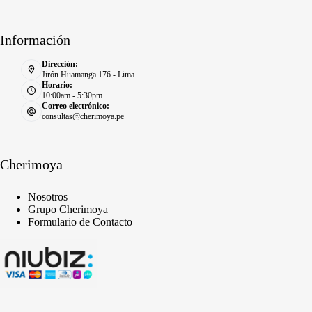
Información
Dirección:
Jirón Huamanga 176 - Lima
Horario:
10:00am - 5:30pm
Correo electrónico:
consultas@cherimoya.pe
Cherimoya
Nosotros
Grupo Cherimoya
Formulario de Contacto