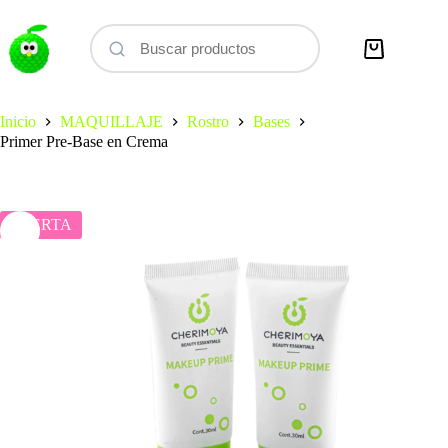
Saltar
al
contenido
Carro
de
compra
Inicio
MAQUILLAJE
Rostro
Bases
Primer Pre-Base en Crema
OFERTA