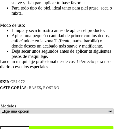
suave y lista para aplicar tu base favorita.
Para todo tipo de piel, ideal tanto para piel grasa, seca o
mixta.
Modo de uso:
Limpia y seca tu rostro antes de aplicar el producto.
Aplica una pequeña cantidad de primer con tus dedos,
enfocándote en la zona T (frente, nariz, barbilla) o
donde desees un acabado más suave y matificante.
Deja secar unos segundos antes de aplicar tu siguientes
pasos de maquillaje.
Luce un maquillaje profesional desde casa! Perfecto para uso
diario o eventos especiales.
SKU:
CRL072
CATEGORÍAS:
BASES
,
ROSTRO
Modelos
Primer