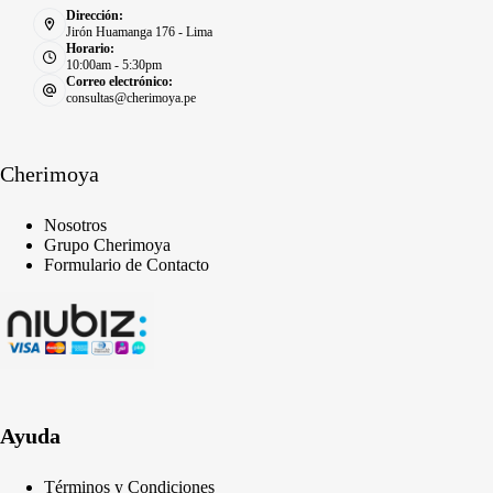
Dirección:
Jirón Huamanga 176 - Lima
Horario:
10:00am - 5:30pm
Correo electrónico:
consultas@cherimoya.pe
Cherimoya
Nosotros
Grupo Cherimoya
Formulario de Contacto
Ayuda
Términos y Condiciones