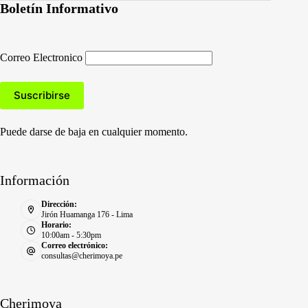
Boletín Informativo
Correo Electronico
Puede darse de baja en cualquier momento.
Información
Dirección:
Jirón Huamanga 176 - Lima
Horario:
10:00am - 5:30pm
Correo electrónico:
consultas@cherimoya.pe
Cherimoya