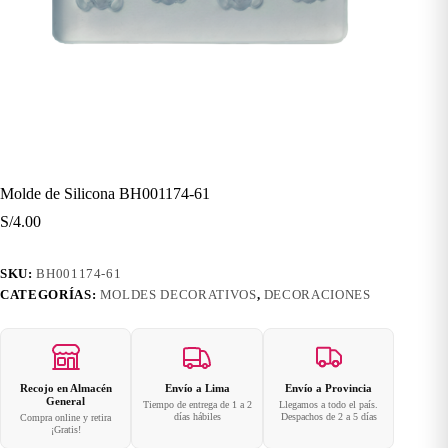
Molde de Silicona BH001174-61
S/
4.00
SKU:
BH001174-61
CATEGORÍAS:
MOLDES DECORATIVOS
,
DECORACIONES
Recojo en Almacén
Envío a Lima
Envío a Provincia
General
Tiempo de entrega de 1 a 2
Llegamos a todo el país.
días hábiles
Despachos de 2 a 5 días
Compra online y retira
¡Gratis!