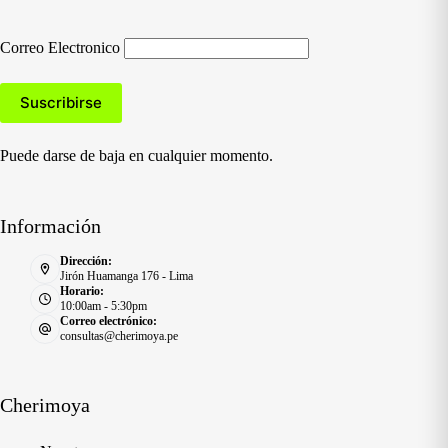
Correo Electronico
Puede darse de baja en cualquier momento.
Información
Dirección:
Jirón Huamanga 176 - Lima
Horario:
10:00am - 5:30pm
Correo electrónico:
consultas@cherimoya.pe
Cherimoya