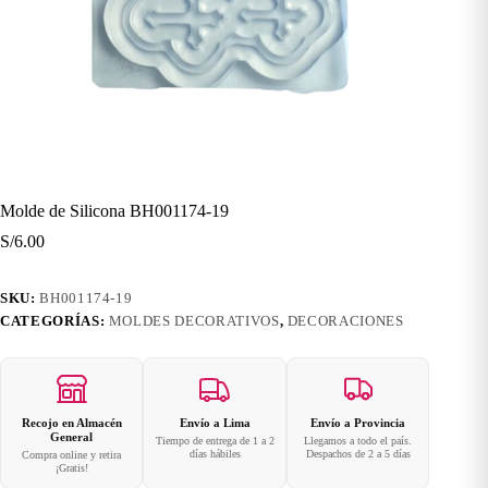
Molde de Silicona BH001174-19
S/
6.00
SKU:
BH001174-19
CATEGORÍAS:
MOLDES DECORATIVOS
,
DECORACIONES
Recojo en Almacén
Envío a Lima
Envío a Provincia
General
Tiempo de entrega de 1 a 2
Llegamos a todo el país.
días hábiles
Despachos de 2 a 5 días
Compra online y retira
¡Gratis!