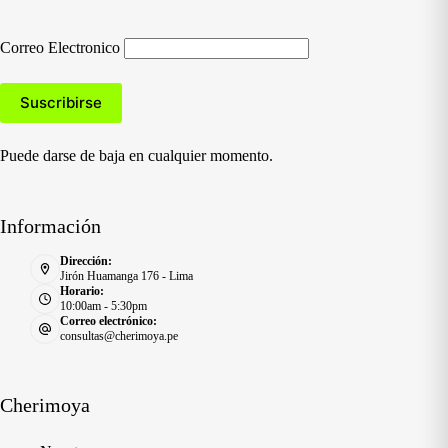
Correo Electronico
Puede darse de baja en cualquier momento.
Información
Dirección:
Jirón Huamanga 176 - Lima
Horario:
10:00am - 5:30pm
Correo electrónico:
consultas@cherimoya.pe
Cherimoya