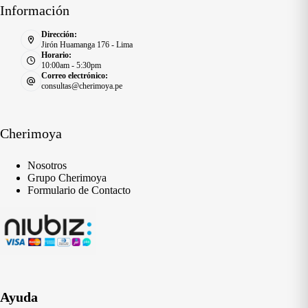
Información
Dirección:
Jirón Huamanga 176 - Lima
Horario:
10:00am - 5:30pm
Correo electrónico:
consultas@cherimoya.pe
Cherimoya
Nosotros
Grupo Cherimoya
Formulario de Contacto
Ayuda