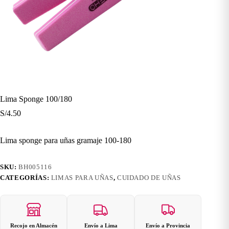
Lima Sponge 100/180
S/
4.50
Lima sponge para uñas gramaje 100-180
SKU:
BH005116
CATEGORÍAS:
LIMAS PARA UÑAS
,
CUIDADO DE UÑAS
Recojo en Almacén
Envío a Lima
Envío a Provincia