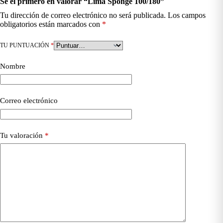
Sé el primero en valorar “Lima Sponge 100/180”
Tu dirección de correo electrónico no será publicada.
Los campos
obligatorios están marcados con
*
TU PUNTUACIÓN
*
Nombre
Correo electrónico
Tu valoración
*