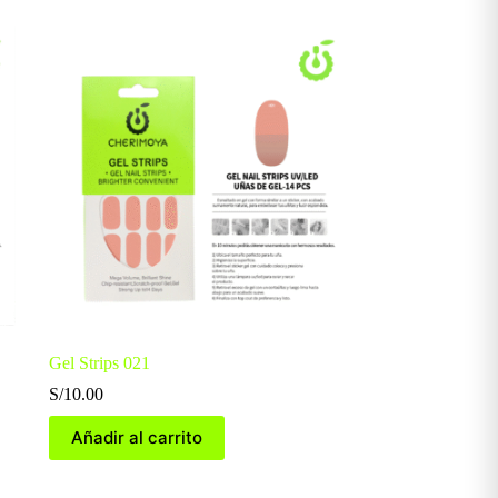
Gel Strips 021
S/
10.00
Añadir al carrito