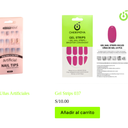
 Uñas Artificiales
Gel Strips 037
S/
10.00
Añadir al carrito