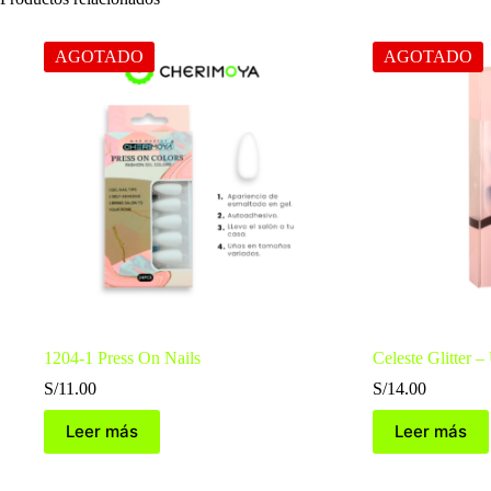
AGOTADO
AGOTADO
1204-1 Press On Nails
Celeste Glitter –
S/
11.00
S/
14.00
Leer más
Leer más