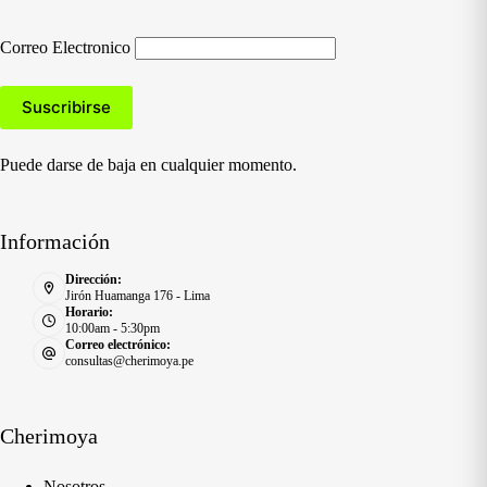
Correo Electronico
Puede darse de baja en cualquier momento.
Información
Dirección:
Jirón Huamanga 176 - Lima
Horario:
10:00am - 5:30pm
Correo electrónico:
consultas@cherimoya.pe
Cherimoya
Nosotros