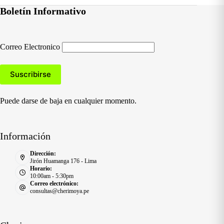
Boletín Informativo
Correo Electronico
Puede darse de baja en cualquier momento.
Información
Dirección:
Jirón Huamanga 176 - Lima
Horario:
10:00am - 5:30pm
Correo electrónico:
consultas@cherimoya.pe