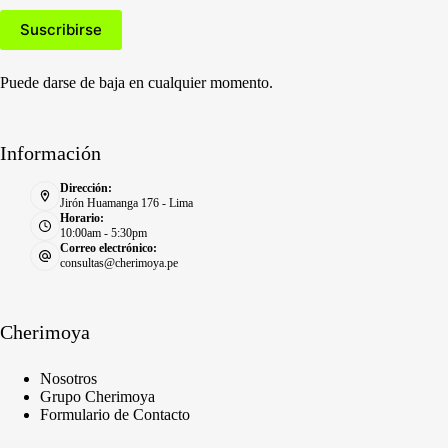
Puede darse de baja en cualquier momento.
Información
Dirección:
Jirón Huamanga 176 - Lima
Horario:
10:00am - 5:30pm
Correo electrónico:
consultas@cherimoya.pe
Cherimoya
Nosotros
Grupo Cherimoya
Formulario de Contacto