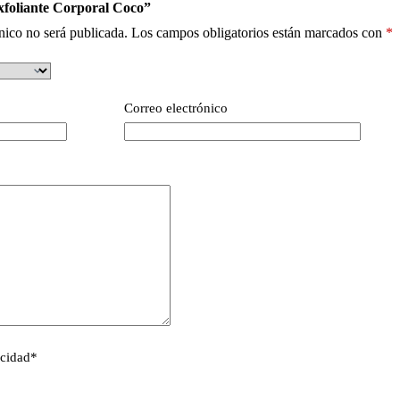
xfoliante Corporal Coco”
nico no será publicada.
Los campos obligatorios están marcados con
*
Correo electrónico
acidad
*