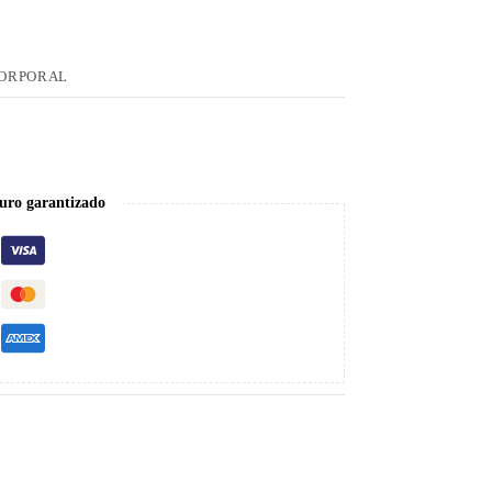
CORPORAL
uro garantizado