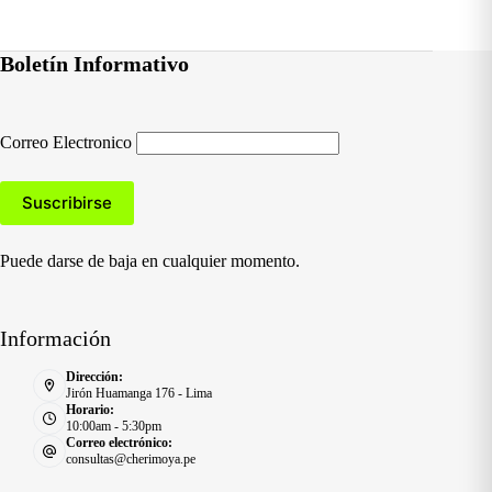
Boletín Informativo
Correo Electronico
Puede darse de baja en cualquier momento.
Información
Dirección:
Jirón Huamanga 176 - Lima
Horario:
10:00am - 5:30pm
Correo electrónico:
consultas@cherimoya.pe