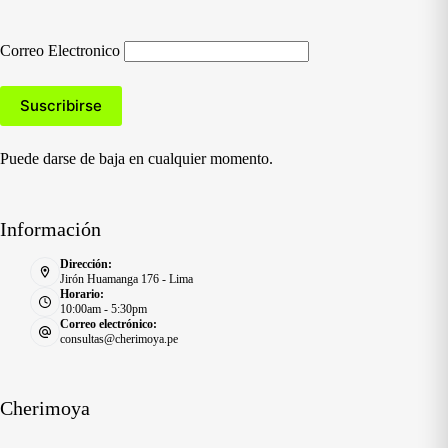
Correo Electronico
Puede darse de baja en cualquier momento.
Información
Dirección:
Jirón Huamanga 176 - Lima
Horario:
10:00am - 5:30pm
Correo electrónico:
consultas@cherimoya.pe
Cherimoya