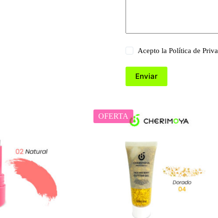
Acepto la
Política de Priv
Enviar
OFERTA