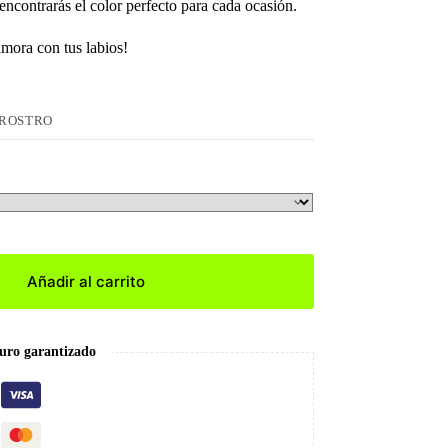
ncontrarás el color perfecto para cada ocasión.
amora con tus labios!
ROSTRO
Añadir al carrito
uro garantizado