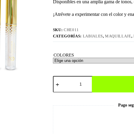
Disponibles en una amplia gama de tonos, e
¡Atrévete a experimentar con el color y en
SKU:
CHE011
CATEGORÍAS:
LABIALES
,
MAQUILLAJE
,
COLORES
Colors
Lip
Oil
cantidad
Pago seg