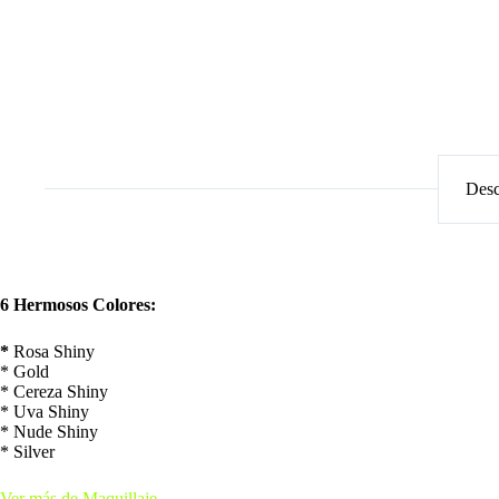
Desc
6 Hermosos Colores:
*
Rosa Shiny
* Gold
* Cereza Shiny
* Uva Shiny
* Nude Shiny
* Silver
Ver más de Maquillaje