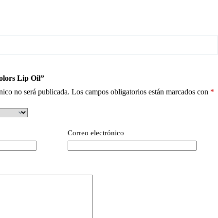
olors Lip Oil”
nico no será publicada.
Los campos obligatorios están marcados con
*
Correo electrónico