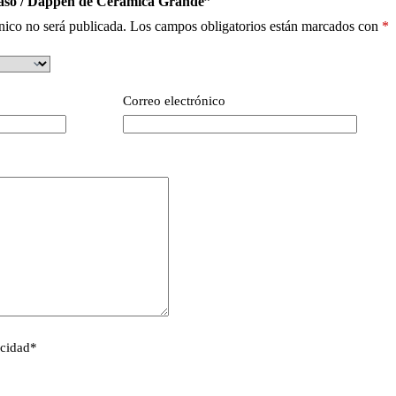
Vaso / Dappen de Cerámica Grande”
nico no será publicada.
Los campos obligatorios están marcados con
*
Correo electrónico
acidad
*