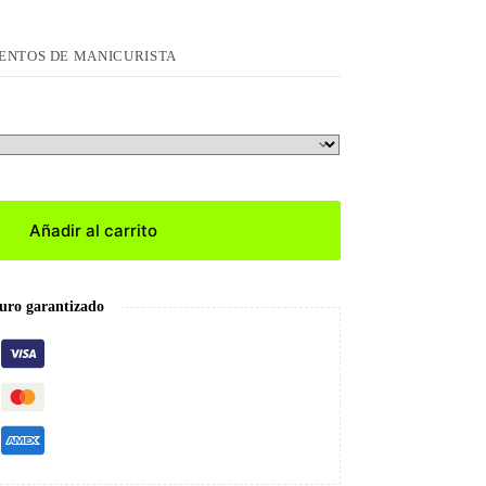
ENTOS DE MANICURISTA
Añadir al carrito
uro garantizado