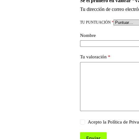
Sé el primero en valorar “
Tu dirección de correo electró
TU PUNTUACIÓN
*
Nombre
Tu valoración
*
Acepto la
Política de Priv
Enviar