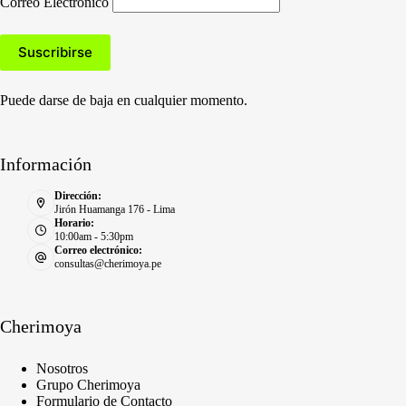
Correo Electronico
Puede darse de baja en cualquier momento.
Información
Dirección:
Jirón Huamanga 176 - Lima
Horario:
10:00am - 5:30pm
Correo electrónico:
consultas@cherimoya.pe
Cherimoya
Nosotros
Grupo Cherimoya
Formulario de Contacto