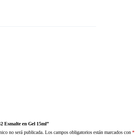
32 Esmalte en Gel 15ml”
nico no será publicada.
Los campos obligatorios están marcados con
*