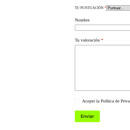
TU PUNTUACIÓN
*
Nombre
Tu valoración
*
Acepto la
Política de Priv
Enviar