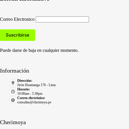
Correo Electronico
Puede darse de baja en cualquier momento.
Información
Dirección:
Jirón Huamanga 176 - Lima
Horario:
10:00am - 5:30pm
Correo electrónico:
consultas@cherimoya.pe
Cherimoya