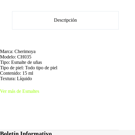
Descripción
Marca: Cherimoya
Modelo: CH035
Tipo: Esmalte de uñas
Tipo de piel: Todo tipo de piel
Contenido: 15 ml
Textura: Líquido
Ver más de Esmaltes
Boletín Informativo