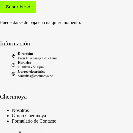
Puede darse de baja en cualquier momento.
Información
Dirección:
Jirón Huamanga 176 - Lima
Horario:
10:00am - 5:30pm
Correo electrónico:
consultas@cherimoya.pe
Cherimoya
Nosotros
Grupo Cherimoya
Formulario de Contacto